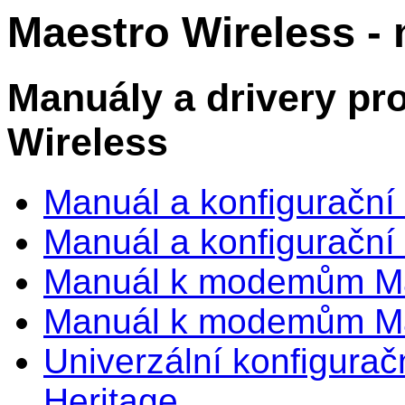
Maestro Wireless - 
Manuály a drivery p
Wireless
Manuál a konfigurační 
Manuál a konfigurační 
Manuál k modemům Mae
Manuál k modemům Mae
Univerzální konfigurač
Heritage