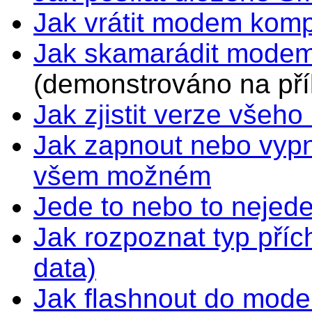
Jak vrátit modem komp
Jak skamarádit modem
(demonstrováno na př
Jak zjistit verze vše
Jak zapnout nebo vypn
všem možném
Jede to nebo to neje
Jak rozpoznat typ příc
data)
Jak flashnout do mode