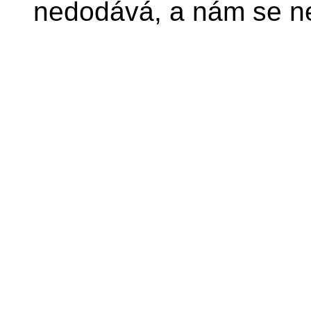
nedodává, a nám se n