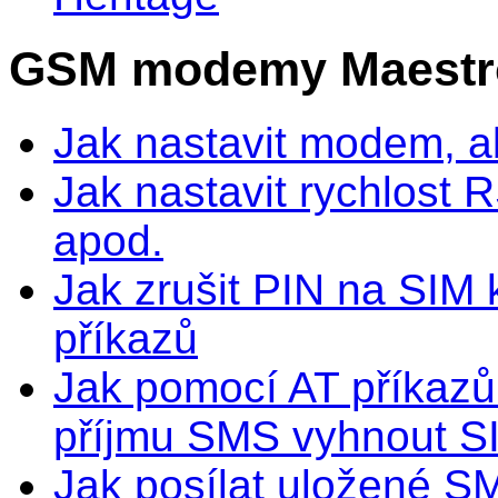
GSM modemy Maestro 
Jak nastavit modem, ab
Jak nastavit rychlost 
apod.
Jak zrušit PIN na SIM
příkazů
Jak pomocí AT příkazů 
příjmu SMS vyhnout SI
Jak posílat uložené 