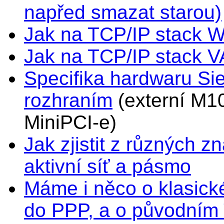
napřed smazat starou)
Jak na TCP/IP stack W
Jak na TCP/IP stack 
Specifika hardwaru Si
rozhraním
(externí M10
MiniPCI-e)
Jak zjistit z různýc
aktivní síť a pásmo
Máme i něco o klasick
do PPP, a o původním